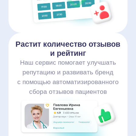
Узнать больше о продвижении
Решаем ключевые
задачи клиник:
Ответы на отзывы
Личный кабинет