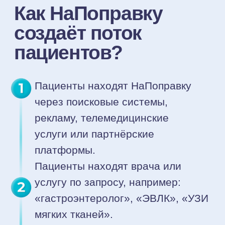
Растит количество отзывов
и рейтинг
Наш сервис помогает улучшать
репутацию и развивать бренд
с помощью автоматизированного
сбора отзывов пациентов