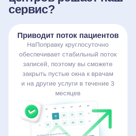
Продвижение
в поисковиках
Мы полностью берём на себя
продвижение на поисковиках —
ваша клиника будет
ранжироваться на первых
страницах