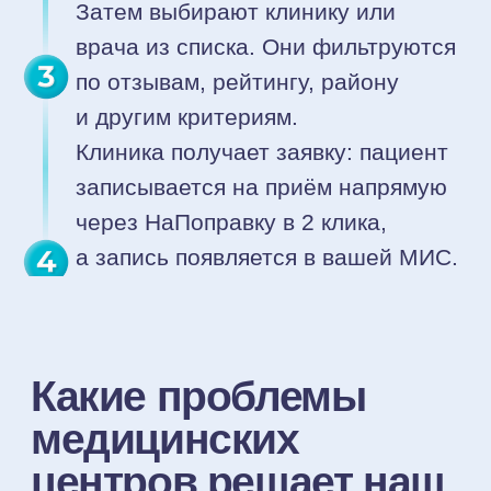
Минимум вашего времени
При выборе тарифа Премиум наш
контент-менеджер сам заполнит
профиль вашей клиники и будет
актуализировать информацию
Доступ к маркетинговой
аналитике
В Личном кабинете находится
анализ результатов продвижения,
цен конкурентов и успешных
стратегий — всё прозрачно