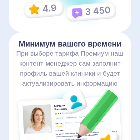
Анализ конкурентов
Онлайн-запись
Колл-центр
Развитие бренда
Получить коммерческое
предложение
Мы продвигаем