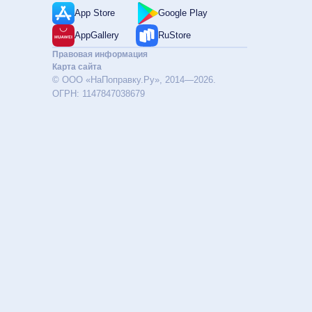
App Store
Google Play
AppGallery
RuStore
Правовая информация
Карта сайта
© ООО «НаПоправку.Ру», 2014—2026.
ОГРН: 1147847038679