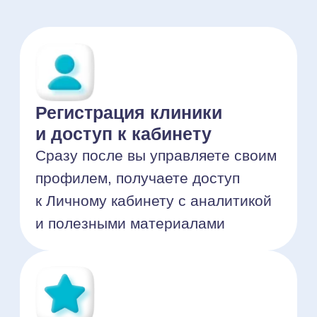
на сервисе у вас появляется
онлайн-запись и растёт
количество пациентов (в среднем,
в 2.5 раза)
Подключение
к инструменту Премиум+
После подключения
к дополнительным инструментам
в профиле клиники появляется
баннерная реклама, сбор отзывов
и углубленная аналитика