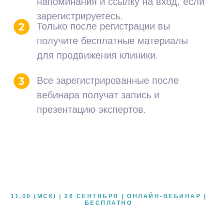
11.00 (МСК) | 26 СЕНТЯБРЯ | ОНЛАЙН-ВЕБИНАР |
БЕСПЛАТНО