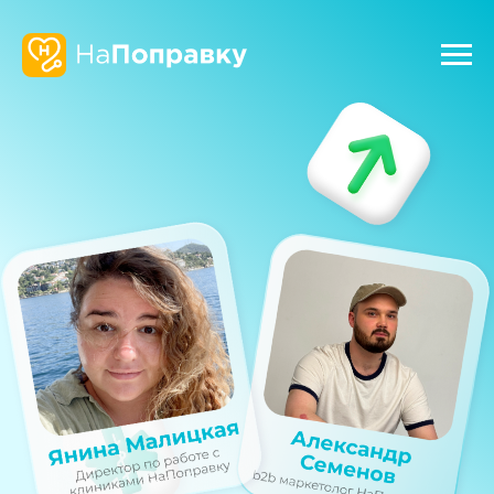
Где искать
пациентов: все