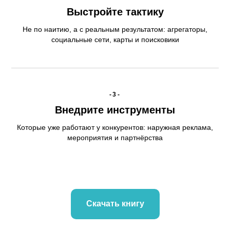
Выстройте тактику
Не по наитию, а с реальным результатом: агрегаторы,
социальные сети, карты и поисковики
-3-
Внедрите инструменты
Которые уже работают у конкурентов: наружная реклама,
мероприятия и партнёрства
Скачать книгу